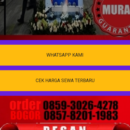
WHATSAPP KAMI
CEK HARGA SEWA TERBARU