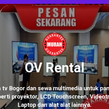
OV Rental
 tv Bogor dan sewa multimedia untuk pa
erti proyektor, LCD Touchscreen, Videot
Laptop dan alat alat lainnya.