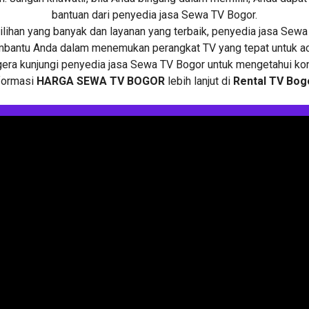
bantuan dari penyedia jasa Sewa TV Bogor.
lihan yang banyak dan layanan yang terbaik, penyedia jasa Sew
bantu Anda dalam menemukan perangkat TV yang tepat untuk ac
era kunjungi penyedia jasa Sewa TV Bogor untuk mengetahui ko
formasi
HARGA SEWA TV BOGOR
lebih lanjut di
Rental TV Bog