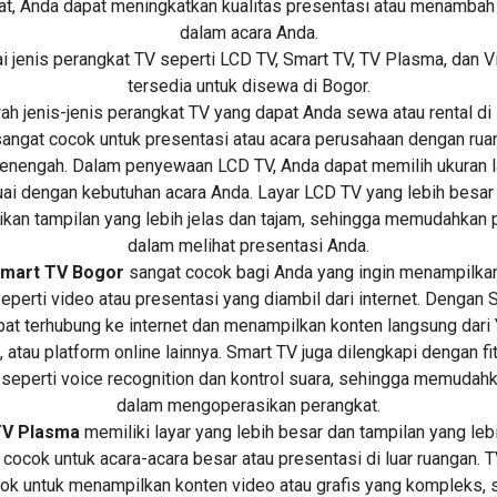
at, Anda dapat meningkatkan kualitas presentasi atau menamba
dalam acara Anda.
i jenis perangkat TV seperti LCD TV, Smart TV, TV Plasma, dan V
tersedia untuk disewa di Bogor.
h jenis-jenis perangkat TV yang dapat Anda sewa atau rental di
sangat cocok untuk presentasi atau acara perusahaan dengan rua
enengah. Dalam penyewaan LCD TV, Anda dapat memilih ukuran l
ai dengan kebutuhan acara Anda. Layar LCD TV yang lebih besar
kan tampilan yang lebih jelas dan tajam, sehingga memudahkan 
dalam melihat presentasi Anda.
mart TV Bogor
sangat cocok bagi Anda yang ingin menampilka
seperti video atau presentasi yang diambil dari internet. Dengan 
at terhubung ke internet dan menampilkan konten langsung dari
, atau platform online lainnya. Smart TV juga dilengkapi dengan fit
seperti voice recognition dan kontrol suara, sehingga memudah
dalam mengoperasikan perangkat.
V Plasma
memiliki layar yang lebih besar dan tampilan yang lebi
cocok untuk acara-acara besar atau presentasi di luar ruangan.
cok untuk menampilkan konten video atau grafis yang kompleks, 